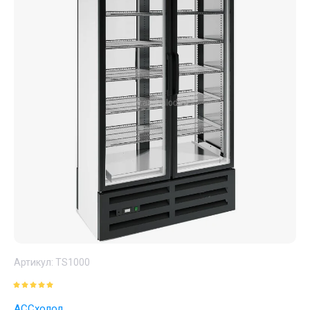
Артикул:
TS1000
АССхолод