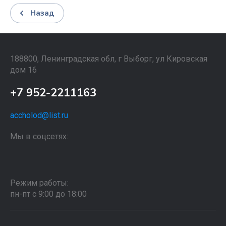
Назад
188800, Ленинградская обл, г Выборг, ул Кировская
дом 16
+7 952-2211163
accholod@list.ru
Мы в соцсетях:
Режим работы:
пн-пт с 9:00 до 18:00