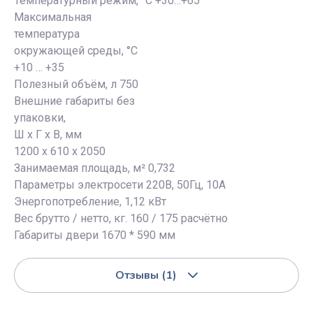
Температурный режим, °С +30…+65
Максимальная
температура
окружающей среды, °С
+10 … +35
Полезный объём, л 750
Внешние габариты без
упаковки,
Ш х Г х В, мм
1200 х 610 х 2050
Занимаемая площадь, м² 0,732
Параметры электросети 220В, 50Гц, 10А
Энергопотребление, 1,12 кВт
Вес брутто / нетто, кг. 160 / 175 расчётно
Габариты двери 1670 * 590 мм
Отзывы
(1)