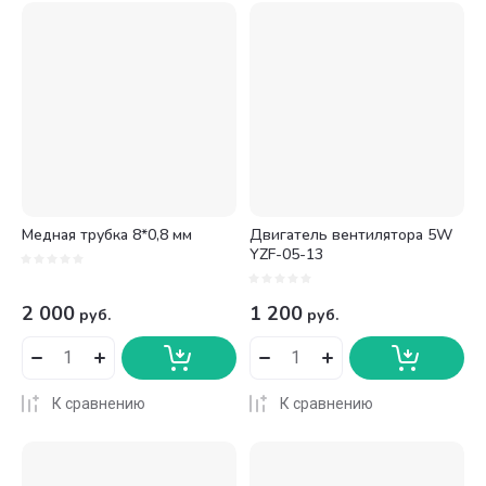
Цена - возрастание
Название - Я-А
Название - А-Я
Медная трубка 8*0,8 мм
Двигатель вентилятора 5W
YZF-05-13
2 000
1 200
руб.
руб.
К сравнению
К сравнению