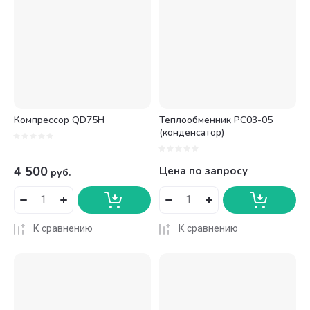
Компрессор QD75H
Теплообменник PC03-05
(конденсатор)
4 500
Цена по запросу
руб.
К сравнению
К сравнению