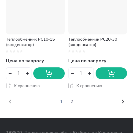
Теплообменник PC10-15
Теплообменник PC20-30
(конденсатор)
(конденсатор)
Цена по запросу
Цена по запросу
К сравнению
К сравнению
1
2
188800, Ленинградская обл, г Выборг, ул Кировская