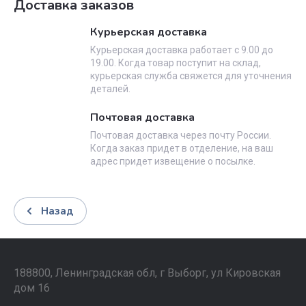
Доставка заказов
Курьерская доставка
Курьерская доставка работает с 9.00 до
19.00. Когда товар поступит на склад,
курьерская служба свяжется для уточнения
деталей.
Почтовая доставка
Почтовая доставка через почту России.
Когда заказ придет в отделение, на ваш
адрес придет извещение о посылке.
Назад
188800, Ленинградская обл, г Выборг, ул Кировская
дом 16