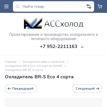
Проектирование и производство холодильного и
теплового оборудования
+7 952-2211163
Главная
/
Охладители пива и напитков
/
Охладитель BR-S Eco 4-8 сортов (small)
/
Охладитель BR-SE 4 сорта
Охладитель BR-S Eco 4 сорта
Предыдущий
Следующий