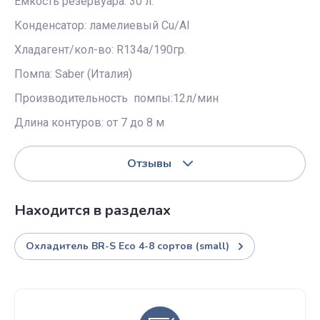
Емкость резервуара: 30 л.
Конденсатор: ламелиевый Cu/Al
Хладагент/кол-во: R134a/190гр.
Помпа: Saber (Италия)
Производительность помпы:12л/мин
Длина контуров: от 7 до 8 м
Отзывы
Находится в разделах
Охладитель BR-S Eco 4-8 сортов (small)