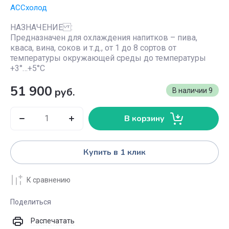
АССхолод
НАЗНАЧЕНИЕ :
Предназначен для охлаждения напитков – пива,
кваса, вина, соков и т.д., от 1 до 8 сортов от
температуры окружающей среды до температуры
+3°…+5°С
51 900
руб.
В наличии
9
В корзину
Купить в 1 клик
К сравнению
Поделиться
Распечатать