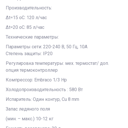
Производительность:
∆t=15 oC: 120 л/час
∆t=20 oC: 85 л/час
Технические параметры:
Параметры сети: 220-240 В, 50 Гц, 10А
Степень защиты: IP20
Регулировка температуры: мех. термостат/ доп.
опция термоконтроллер
Компрессор: Embraco 1/3 Hp
Холодопроизводительность : 580 Вт
Испаритель: Один контур, Cu 8 mm
Запас ледяного поля
(мин. – макс.) 10-12 кг