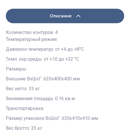
Описание
Количество контуров: 4
Температурный режим:
Диапазон температур: от +4 до +8°С
Темп. окр.среды: от +10 до +32 °С
Размеры:
Внешние ВxШxГ: 620х400х400 мм
Вес нетто: 33 кг
Занимаемая площадь: 0.16 кв.м
Транспортировка:
Размер упаковки ВxШxГ: 630х410х410 мм
Вес брутто: 35 кг.