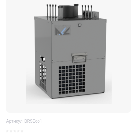
Артикул:
BRSEco1