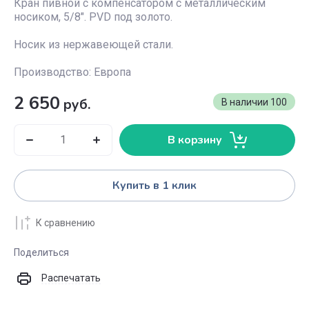
Кран пивной с компенсатором с металлическим
носиком, 5/8". PVD под золото.
Носик из нержавеющей стали.
Производство: Европа
2 650
руб.
В наличии
100
В корзину
Купить в 1 клик
К сравнению
Поделиться
Распечатать