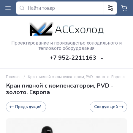
Проектирование и производство холодильного и
теплового оборудования
+7 952-2211163
Главная
/
Кран пивной с компенсатором, PVD - золото. Европа
Кран пивной с компенсатором, PVD -
золото. Европа
Предыдущий
Следующий