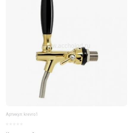
Артикул:
krevro1