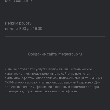
Мы в соцсетях:
Режим работы:
пн-пт с 9:00 до 18:00
Создание сайта:
megagroup.ru
Данные о товарах и услугах, включая цены и технические
характеристики, представленные на сайте, не являются
публичной офертой, определяемой положениями Статьи 437 (2)
ГК РФ, а носят исключительно информационный характер. Для
получения точной информации о наличии и стоимости товара,
пожалуйста, обращайтесь по нашим телефонам.