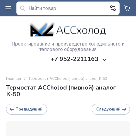
Проектирование и производство холодильного и
теплового оборудования
+7 952-2211163
Главная
/
Термостат ACCholod (пивной) аналог К-50
Термостат ACCholod (пивной) аналог
К-50
Предыдущий
Следующий