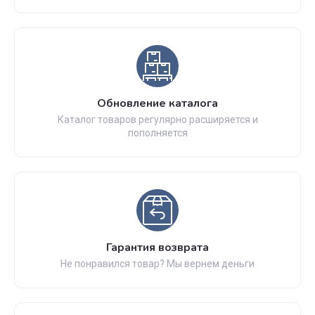
Обновление каталога
Каталог товаров регулярно расширяется и
пополняется
Гарантия возврата
Не понравился товар? Мы вернем деньги