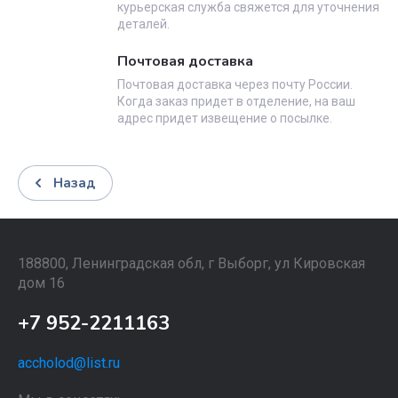
курьерская служба свяжется для уточнения
деталей.
Почтовая доставка
Почтовая доставка через почту России.
Когда заказ придет в отделение, на ваш
адрес придет извещение о посылке.
Назад
188800, Ленинградская обл, г Выборг, ул Кировская
дом 16
+7 952-2211163
accholod@list.ru